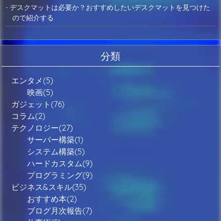
- デスクマットは必要か？おすすめしたいデスクマットを見つけた
ので紹介する
分類
エンタメ(5)
映画(5)
ガジェット(76)
コラム(2)
テクノロジー(27)
サーバー構築(1)
システム構築(5)
ハードカスタム(9)
プログラミング(9)
ビジネス&スキル(35)
おすすめ本(2)
ブログ月次報告(7)