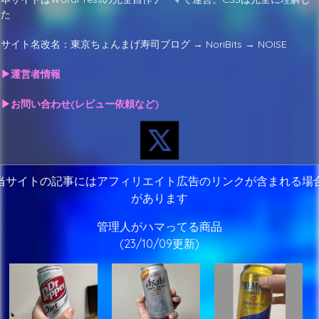
た
サイト名改名：東京ちょんまげ寿司ブログ → NoriBits → NOISE
▶運営者情報
▶お問い合わせ(レビュー依頼など)
当サイトの記事にはアフィリエイト広告のリンクが含まれる場
があります
管理人がハマってる商品
(23/10/09更新)