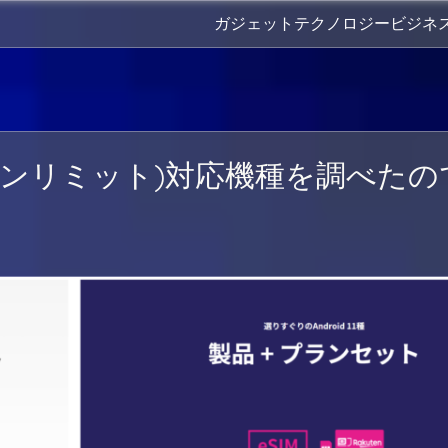
ガジェット
テクノロジー
ビジネ
T(楽天アンリミット)対応機種を調べた