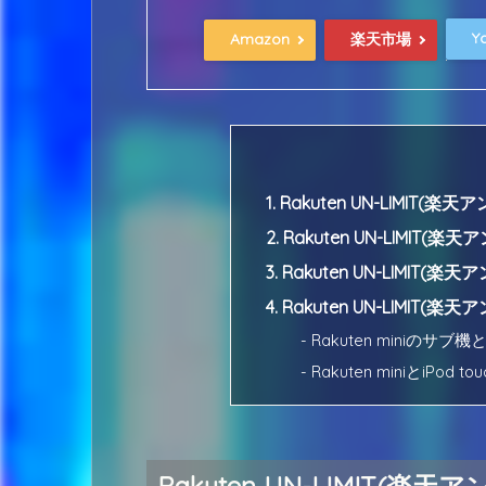
Y
Amazon
楽天市場
1. Rakuten UN-LIMIT
2. Rakuten UN-LIM
3. Rakuten UN-LIMIT
4. Rakuten UN-LIMI
- Rakuten miniのサ
- Rakuten miniとiPod t
Rakuten UN-LIMIT(