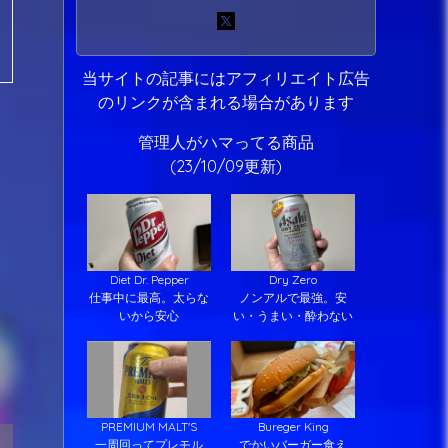
当サイトの記事にはアフィリエイト広告
のリンクが含まれる場合があります
管理人がハマってる商品
(23/10/09更新)
Diet Dr. Pepper
Dry Zero
仕事中に最高。太らな
ノンアルで最強。安
いから安心
い・うまい・酔わない
PREMIUM MALT'S
Bureger King
一周回ってプレモル
でかいバーガー食え