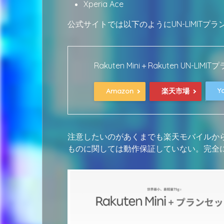
Xperia Ace
公式サイトでは以下のようにUN-LIMIT
Rakuten Mini＋Rakuten UN-
Y
Amazon
楽天市場
注意したいのがあくまでも楽天モバイルか
ものに関しては動作保証していない。完全