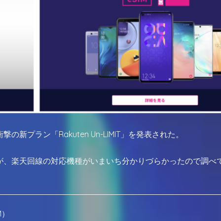
プラン「Rakuten Un-LIMIT」を発表された。
が、楽天回線の対応機種がいまいち分かりづらかったので調べ
M）