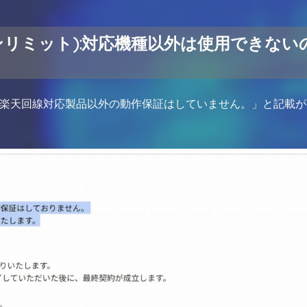
(楽天アンリミット):対応機種以外は使用できない
は楽天回線対応製品以外の動作保証はしていません。」と記載が