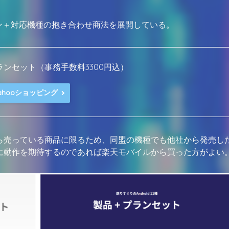
プラン＋対応機種の抱き合わせ商法を展開している。
LIMITプランセット（事務手数料3300円込）
ahooショッピング
ら売っている商品に限るため、同盟の機種でも他社から発売し
に動作を期待するのであれば楽天モバイルから買った方がよい