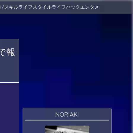
ス/スキル
ライフスタイル
ライフハック
エンタメ
ので報
NORIAKI