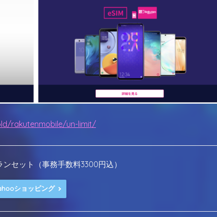
ld/rakutenmobile/un-limit/
LIMITプランセット（事務手数料3300円込）
ahooショッピング