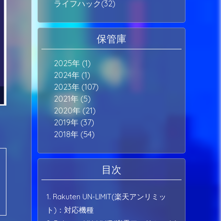
ライフハック(32)
保管庫
2025年 (1)
2024年 (1)
2023年 (107)
2021年 (5)
2020年 (21)
2019年 (37)
2018年 (54)
目次
1. Rakuten UN-LIMIT(楽天アンリミッ
ト)：対応機種