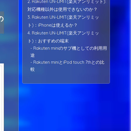
2. Rakuten UN-LIMIT(楽天アンリミット):
対応機種以外は使用できないのか？
の
3. Rakuten UN-LIMIT(楽天アンリミッ
ト)：iPhoneは使えるか？
4. Rakuten UN-LIMIT(楽天アンリミッ
ト)：おすすめの端末
- Rakuten miniのサブ機としての利用用
途
- Rakuten miniとiPod touch 7thとの比
較