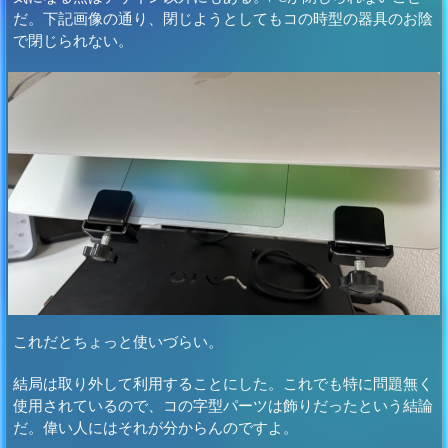
だ。下記画像の通り、閉じようとしてもコの時型の器具のお陰
で閉じられない。
これだとちょっと使いづらい。
結局は取り外して利用することにした。これでも特に問題無く
使用されているので、コの字型パーツは飾りだったという結論
だ。偉い人にはそれが分からんのですよ。