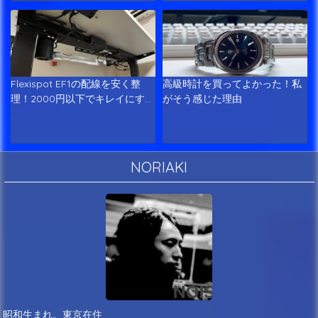
Flexispot EF1の配線を安く整
高級時計を買ってよかった！私
理！2000円以下でキレイにす…
がそう感じた理由
NORIAKI
昭和生まれ。東京在住