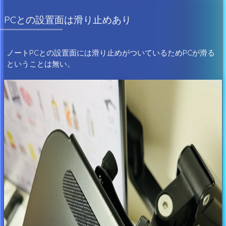
PCとの設置面は滑り止めあり
ノートPCとの設置面には滑り止めがついているためPCが滑る
ということは無い。