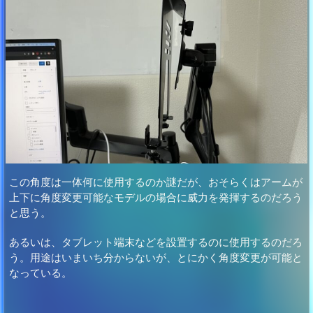
この角度は一体何に使用するのか謎だが、おそらくはアームが
上下に角度変更可能なモデルの場合に威力を発揮するのだろう
と思う。
あるいは、タブレット端末などを設置するのに使用するのだろ
う。用途はいまいち分からないが、とにかく角度変更が可能と
なっている。