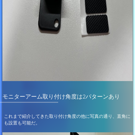
モニターアーム取り付け角度は2パターンあり
これまで紹介してきた取り付け角度の他に写真の通り、直角に
も設置も可能だ。