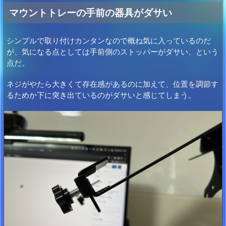
マウントトレーの手前の器具がダサい
シンプルで取り付けカンタンなので概ね気に入っているのだ
が、気になる点としては手前側のストッパーがダサい、という
点だ。
ネジがやたら大きくて存在感があるのに加えて、位置を調節す
るためか下に突き出ているのがダサいと感じてしまう。