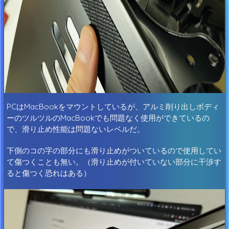
PCはMacBookをマウントしているが、アルミ削り出しボディ
ーのツルツルのMacBookでも問題なく使用ができているの
で、滑り止め性能は問題ないレベルだ。
下側のコの字の部分にも滑り止めがついているので使用してい
て傷つくことも無い。（滑り止めが付いていない部分に干渉す
ると傷つく恐れはある）