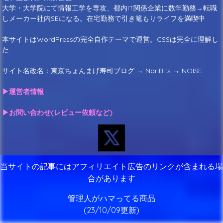
大学・大学院にて情報工学を専攻、都内IT関係企業に数年勤務→転職
しメーカー社内SEになる。在宅勤務で引き篭もりライフを満喫中
本サイトはWordPressの完全自作テーマで運営。CSSは完全に理解し
た
サイト名改名：東京ちょんまげ寿司ブログ → NoriBits → NOISE
▶運営者情報
▶お問い合わせ(レビュー依頼など)
当サイトの記事にはアフィリエイト広告のリンクが含まれる場
合があります
管理人がハマってる商品
(23/10/09更新)