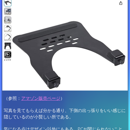
（参照：
アマゾン販売ページ
）
写真を見てもらえば分かる通り、下側の出っ張りをいい感じに
隠しているのが小賢しい所である。
気になる点はデザイン以外にもある。PCが閉じられないこと