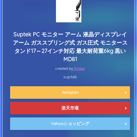
Suptek PC モニター アーム 液晶ディスプレイ
アーム ガススプリング式 ガス圧式 モニタース
タンド17～27インチ対応 最大耐荷重6kg 黒い
MD81
created by
Rinker
suptek
Amazon
楽天市場
Yahooショッピング