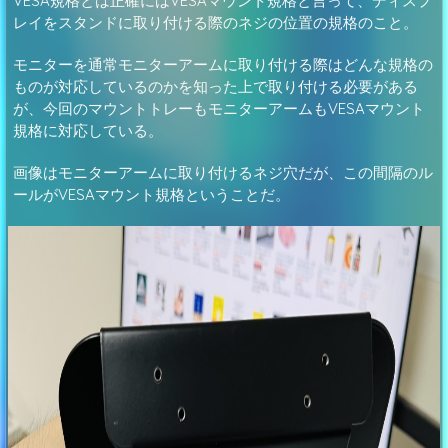
VESA規格とは正確にはVESAマウント規格と言って、ディスプ
レイをスタンドに取り付ける際のネジの位置の規格のこと。
モニターを通常モニターアームに取り付ける際はどんな規格の
ものが対応しているのかを知った上で取り付ける必要がある
が、今回のマウントトレーもモニターアームもVESAマウント
規格に対応している。
画像はモニターアームに取り付けるネジ穴だが、この間隔のル
ールがVESAマウント規格ということだ。