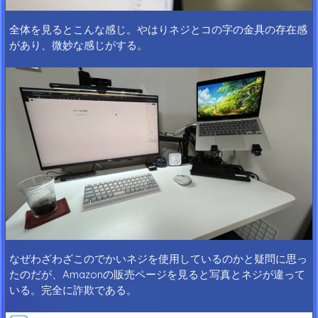
全体を見るとこんな感じ。やはりネジとコの字の金具の存在感
があり、微妙な感じがする。
なぜわざわざこのでかいネジを使用しているのかと疑問に思っ
たのだが、Amazonの販売ページを見ると写真とネジが違って
いる。完全に詐欺である。