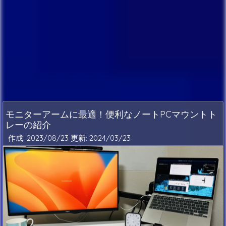
モニターアームに最適！便利なノートPCマウントト
レーの紹介
作成: 2023/08/23 更新:
2024/03/23