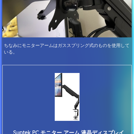
ちなみにモニターアームはガススプリング式のものを使用して
いる。
Suptek PC モニター アーム 液晶ディスプレイ