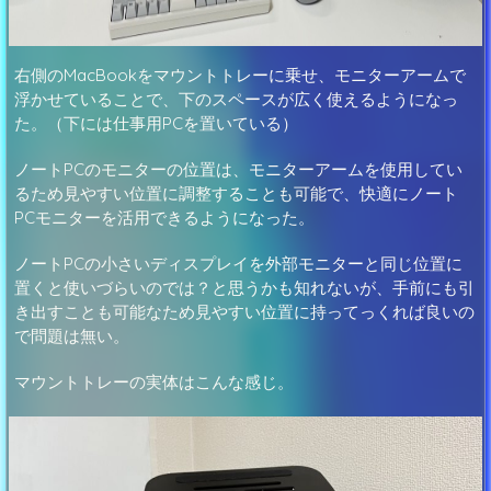
右側のMacBookをマウントトレーに乗せ、モニターアームで
浮かせていることで、下のスペースが広く使えるようになっ
た。（下には仕事用PCを置いている）
ノートPCのモニターの位置は、モニターアームを使用してい
るため見やすい位置に調整することも可能で、快適にノート
PCモニターを活用できるようになった。
ノートPCの小さいディスプレイを外部モニターと同じ位置に
置くと使いづらいのでは？と思うかも知れないが、手前にも引
き出すことも可能なため見やすい位置に持ってっくれば良いの
で問題は無い。
マウントトレーの実体はこんな感じ。