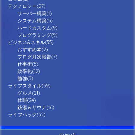
テクノロジー(27)
サーバー構築(1)
システム構築(5)
ハードカスタム(9)
プログラミング(9)
ビジネス&スキル(35)
おすすめ本(2)
ブログ月次報告(7)
仕事術(5)
効率化(12)
勉強(3)
ライフスタイル(59)
グルメ(21)
休暇(24)
銭湯＆サウナ(16)
ライフハック(32)