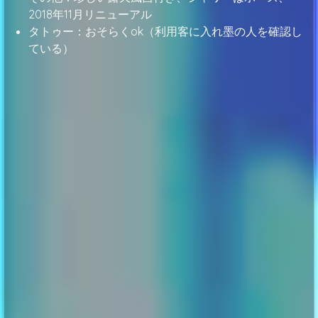
2018年11月リニューアル
タトゥー：おそらくok（利用客に入れ墨の人を確認し
ている）