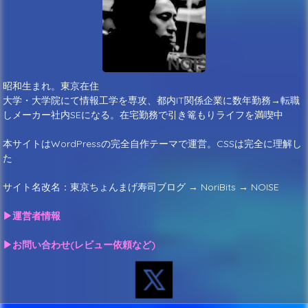
昭和生まれ。東京在住
大学・大学院にて情報工学を専攻、都内IT関係企業に数年勤務→転職
しメーカー社内SEになる。在宅勤務で引き篭もりライフを満喫中
本サイトはWordPressの完全自作テーマで運営。CSSは完全に理解し
た
サイト名改名：東京ちょんまげ寿司ブログ → NoriBits → NOISE
▶運営者情報
▶お問い合わせ(レビュー依頼など)