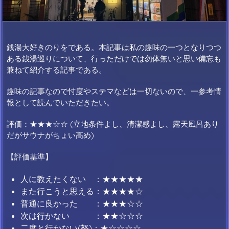
銭湯大好きのりをである。本記事は私の趣味の一つとなりつつ
ある銭湯巡りについて、行っただけでは勿体無いと思い備忘も
兼ねて紹介する記事である。
趣味の記事なので忖度やステマなどは一切ないので、一参考情
報として読んでいただきたい。
評価：★★★☆☆ (立地条件よし、清潔感よし、露天風呂あり
だがサウナがちょい高め)
【評価基準】
人に教えたくない ：★★★★★
また行こうと思える：★★★★☆
普通に良かった ：★★★☆☆
次は行かない ：★★☆☆☆
二度と行かない(怒)：★☆☆☆☆