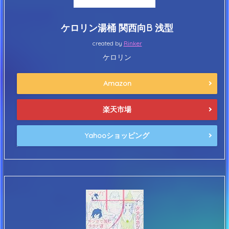
ケロリン湯桶 関西向B 浅型
created by
Rinker
ケロリン
Amazon
楽天市場
Yahooショッピング