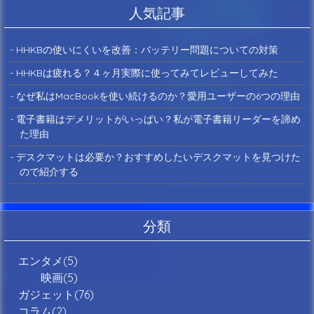
人気記事
- HHKBの使いにくいを改善：バッテリー問題についての対策
- HHKBは疲れる？４ヶ月実際に使ってみてレビューしてみた
- なぜ私はMacBookを使い続けるのか？愛用ユーザーの6つの理由
- 電子書籍はデメリットがいっぱい？私が電子書籍リーダーを諦め
た理由
- デスクマットは必要か？おすすめしたいデスクマットを見つけた
ので紹介する
分類
エンタメ(5)
映画(5)
ガジェット(76)
コラム(2)