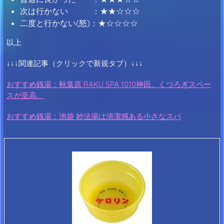
次は行かない ：★★☆☆☆
二度と行かない(怒)：★☆☆☆☆
以上
↓↓↓関連記事（クリックで新規タブ）↓↓↓
おすすめ銭湯：秋葉原 RAKU SPA 1010神田。くつろぎスペー
スが至高。
おすすめ銭湯：池袋 妙法湯は清潔感ある小さなスパ