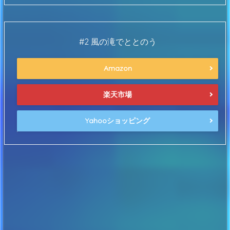
#2 風の滝でととのう
Amazon
楽天市場
Yahooショッピング