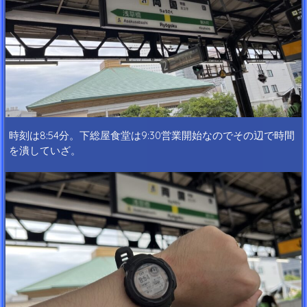
時刻は8:54分。下総屋食堂は9:30営業開始なのでその辺で時間
を潰していざ。