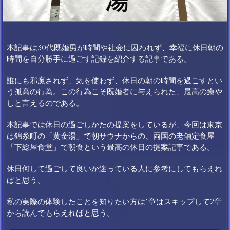
本記事は30代既婚男が時間や社会に囚われず、幸福に休日朝の
時間を自分勝手に過ごす記録を紹介する記事である。
誰にも邪魔されず、気を使わず、休日の朝の時間を過ごすとい
う孤高の行為。この行為こそ既婚者に与えられた、最高の癒や
しと言えるのである。
本記事では休日の過ごしかたの提案をしているが、今回は東京
は錦糸町の「黄金湯」で朝サウナからの、両国の老舗定食屋
「下総屋食堂」で朝食という最高の休日の提案記事である。
休日何して過ごして良いか迷っている人に参考にしてもらえれ
ばと思う。
私の実際の体験したことを知りたい方は1章はスキップして2章
から読んでもらえればと思う。