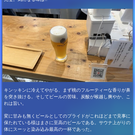
キンッキンに冷えてやがる、まず桃のフルーティーな香りが鼻
を突き抜ける。そしてビールの苦味、炭酸が喉越し爽やか、こ
れは旨い。
変に甘みも無くビールとしてのプライドがこれほどまで見事に
保たれている様はまさに至高のビールである。サウナ上がりの
体にスーッと染み込み最高の一杯であった。