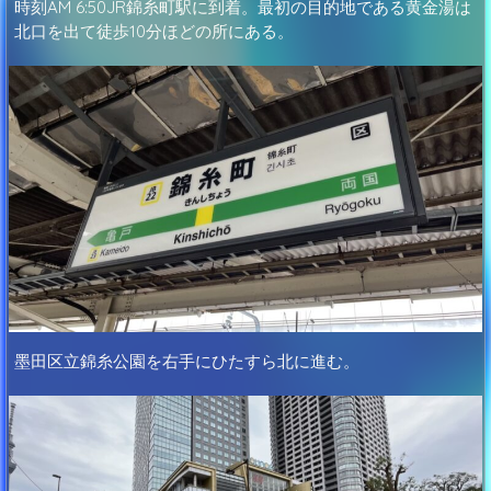
時刻AM 6:50JR錦糸町駅に到着。最初の目的地である黄金湯は
北口を出て徒歩10分ほどの所にある。
墨田区立錦糸公園を右手にひたすら北に進む。