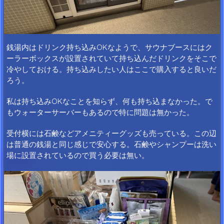
銭湯内はドリンク持ち込みOKなようで、サウナブースにはク
ーラーボックスが設置されていて持ち込んだドリンクをそこで
冷やしておける。持ち込みしたい人はここで購入すると良いだ
ろう。
私は持ち込みOKなことを知らず、何も持ち込まなかった。で
もウォーターサーバーもあるので特に問題は無かった。
受付横には石鹸などアメニティーグッズも売っている。この辺
は普通の銭湯と同じ感じで安心する。石鹸やシャンプーは洗い
場に設置されているので買う必要は無い。