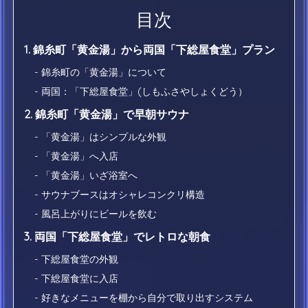
目次
1. 錦糸町「黄金湯」から両国「下総屋食堂」プラン
- 錦糸町の「黄金湯」について
- 両国：「下総屋食堂」(しもふさやしょくどう）
2. 錦糸町「黄金湯」で早朝サウナ
- 「黄金湯」はシンプルな外観
- 「黄金湯」へ入店
- 「黄金湯」いざ浴室へ
- サウナブースはオシャレコンクリ構造
- 風呂上がりにビールを飲む
3. 両国「下総屋食堂」でレトロな朝食
- 下総屋食堂の外観
- 下総屋食堂に入店
- 好きなメニューを棚から自分で取り出すシステム