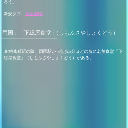
ろう。
新規タブ：
黄金湯HP
両国：「下総屋食堂」(しもふさやしょくどう）
JR錦糸町駅の隣、両国駅から徒歩5分ほどの所に老舗食堂「下
総屋食堂」（しもふさやしょくどう）がある。