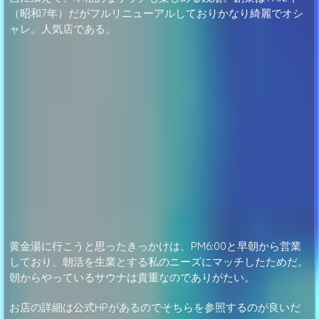
（昭和7年）だがフルリニューアルしておりかなり綺麗でオシ
ャレ。人気店である。
黄金湯に行こうと思ったきっかけは、PM6:00と早朝から営業
しており、朝活を生業とする私のニーズにマッチしたためだ。
朝からやっているサウナは貴重なのでありがたい。
お店の詳細は公式HPがあるのでそちらを参照するのが良いだ