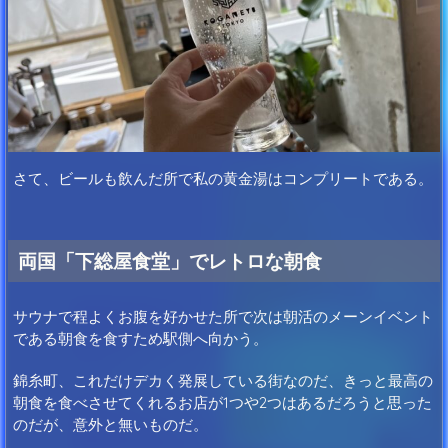
さて、ビールも飲んだ所で私の黄金湯はコンプリートである。
両国「下総屋食堂」でレトロな朝食
サウナで程よくお腹を好かせた所で次は朝活のメーンイベント
である朝食を食すため駅側へ向かう。
錦糸町、これだけデカく発展している街なのだ、きっと最高の
朝食を食べさせてくれるお店が1つや2つはあるだろうと思った
のだが、意外と無いものだ。