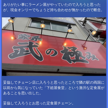
ありがたい事にラーメン屋がやっていたので入ろうと思った
が、現金オンリーでちょうど持ち合わせが無かったので断念。
妥協してチェーン店に入ろうと思ったところで隣の駅の両国に
以前から気になっていた「下総屋食堂」という激渋な定食屋が
あることを思い出した。
妥協して入ろうとお思った定食屋チェーン。