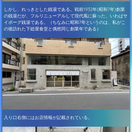
しかし、れっきとした銭湯である。戦前1932年(昭和7年)創業
の銭湯だが、フルリニューアルして現代風に蘇った、いわばサ
イボーグ銭湯である。（ちなみに昭和7年というのは、私がこ
の後訪れた下総屋食堂と偶然同じ創業年である）
入り口右側にはお店情報が記載されている。