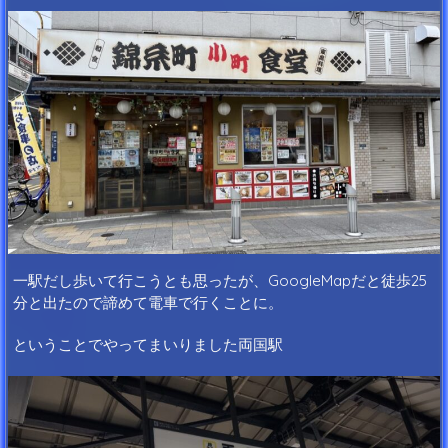
一駅だし歩いて行こうとも思ったが、GoogleMapだと徒歩25
分と出たので諦めて電車で行くことに。
ということでやってまいりました両国駅