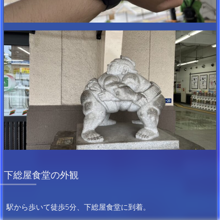
下総屋食堂の外観
駅から歩いて徒歩5分、下総屋食堂に到着。