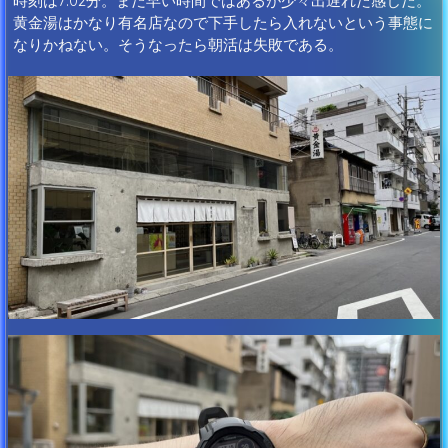
時刻は7:02分。まだ早い時間ではあるが少々出遅れた感じだ。
黄金湯はかなり有名店なので下手したら入れないという事態に
なりかねない。そうなったら朝活は失敗である。