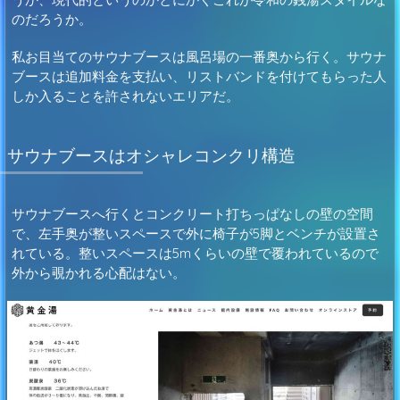
のだろうか。
私お目当てのサウナブースは風呂場の一番奥から行く。サウナ
ブースは追加料金を支払い、リストバンドを付けてもらった人
しか入ることを許されないエリアだ。
サウナブースはオシャレコンクリ構造
サウナブースへ行くとコンクリート打ちっぱなしの壁の空間
で、左手奥が整いスペースで外に椅子が5脚とベンチが設置さ
れている。整いスペースは5mくらいの壁で覆われているので
外から覗かれる心配はない。