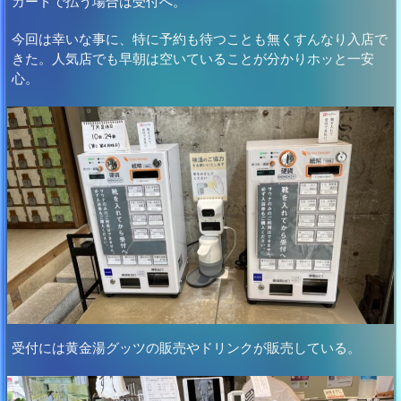
カードで払う場合は受付へ。
今回は幸いな事に、特に予約も待つことも無くすんなり入店で
きた。人気店でも早朝は空いていることが分かりホッと一安
心。
受付には黄金湯グッツの販売やドリンクが販売している。