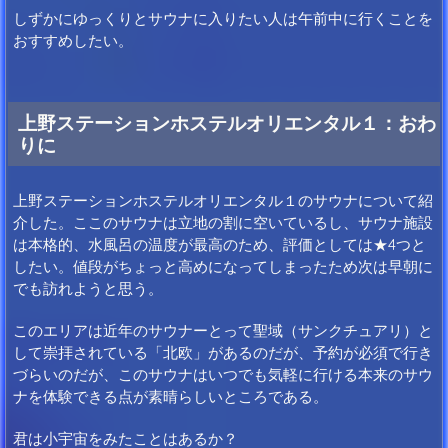
しずかにゆっくりとサウナに入りたい人は午前中に行くことを
おすすめしたい。
上野ステーションホステルオリエンタル１：おわ
りに
上野ステーションホステルオリエンタル１のサウナについて紹
介した。ここのサウナは立地の割に空いているし、サウナ施設
は本格的、水風呂の温度が最高のため、評価としては★4つと
したい。値段がちょっと高めになってしまったため次は早朝に
でも訪れようと思う。
このエリアは近年のサウナーとって聖域（サンクチュアリ）と
して崇拝されている「北欧」があるのだが、予約が必須で行き
づらいのだが、このサウナはいつでも気軽に行ける本来のサウ
ナを体験できる点が素晴らしいところである。
君は小宇宙をみたことはあるか？