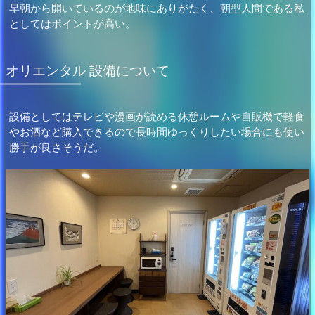
早朝から開いているのが地味にありがたく、朝型人間である私
としてはポイントが高い。
オリエンタル 設備について
設備としてはテレビや漫画が読める休憩ルームや自販機で軽食
やお酒など購入できるので長時間ゆっくりしたい場合にも使い
勝手が良さそうだ。