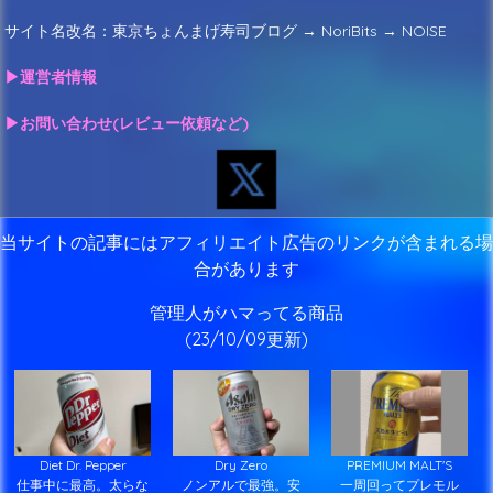
サイト名改名：東京ちょんまげ寿司ブログ → NoriBits → NOISE
▶運営者情報
▶お問い合わせ(レビュー依頼など)
当サイトの記事にはアフィリエイト広告のリンクが含まれる場
合があります
管理人がハマってる商品
(23/10/09更新)
Diet Dr. Pepper
Dry Zero
PREMIUM MALT'S
仕事中に最高。太らな
ノンアルで最強。安
一周回ってプレモル