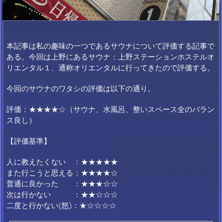
本記事は私の趣味の一つであるサウナについて評価する記事で
ある。今回は上野にあるサウナ：上野ステーションホステルオ
リエンタル１、通称オリエンタルに行ってきたので評価する。
今回のサウナのワタシの評価は以下の通り。
評価：★★★★☆（サウナ、水風呂、整いスペース全のバラン
ス良し）
【評価基準】
人に教えたくない ：★★★★★
また行こうと思える：★★★★☆
普通に良かった ：★★★☆☆
次は行かない ：★★☆☆☆
二度と行かない(怒)：★☆☆☆☆