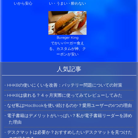
いから安心
い・うまい・酔わない
Bureger King
でかいバーガー食え
る。カスタムが神、ク
ーポンが安い
人気記事
- HHKBの使いにくいを改善：バッテリー問題についての対策
- HHKBは疲れる？４ヶ月実際に使ってみてレビューしてみた
- なぜ私はMacBookを使い続けるのか？愛用ユーザーの6つの理由
- 電子書籍はデメリットがいっぱい？私が電子書籍リーダーを諦め
た理由
- デスクマットは必要か？おすすめしたいデスクマットを見つけた