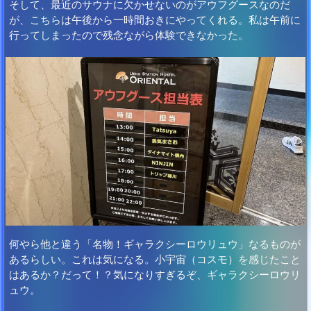
そして、最近のサウナに欠かせないのがアウフグースなのだ
が、こちらは午後から一時間おきにやってくれる。私は午前に
行ってしまったので残念ながら体験できなかった。
何やら他と違う「名物！ギャラクシーロウリュウ」なるものが
あるらしい。これは気になる。小宇宙（コスモ）を感じたこと
はあるか？だって！？気になりすぎるぞ、ギャラクシーロウリ
ュウ。