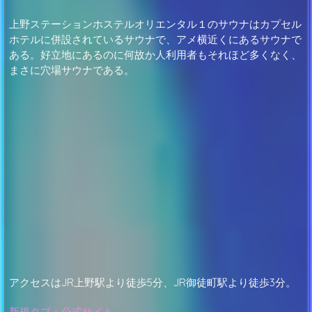
上野ステーションホステルオリエンタル１のサウナはカプセル
ホテルに併設されているサウナで、アメ横近くにあるサウナで
ある。好立地にあるのに何故か人利用者もそれほど多くなく、
まさに穴場サウナである。
アクセスはJR上野駅より徒歩5分、JR御徒町駅より徒歩3分。
新規タブ：公式サイト