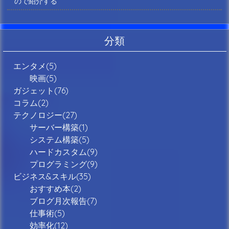
ので紹介する
分類
エンタメ(5)
映画(5)
ガジェット(76)
コラム(2)
テクノロジー(27)
サーバー構築(1)
システム構築(5)
ハードカスタム(9)
プログラミング(9)
ビジネス&スキル(35)
おすすめ本(2)
ブログ月次報告(7)
仕事術(5)
効率化(12)