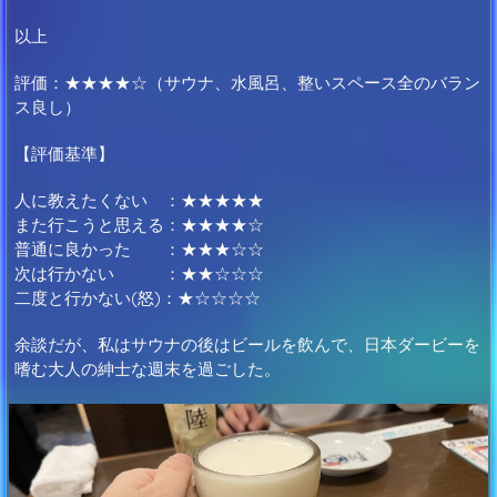
以上
評価：★★★★☆（サウナ、水風呂、整いスペース全のバラン
ス良し）
【評価基準】
人に教えたくない ：★★★★★
また行こうと思える：★★★★☆
普通に良かった ：★★★☆☆
次は行かない ：★★☆☆☆
二度と行かない(怒)：★☆☆☆☆
余談だが、私はサウナの後はビールを飲んで、日本ダービーを
嗜む大人の紳士な週末を過ごした。