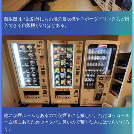
自販機は下記以外にもお酒の自販機やスポーツドリンクなど購
入できる自販機が2台ほどある。
他に喫煙ルームもあるので喫煙者にも嬉しい。ただロッカール
ーム横にあるため少々タバコ臭いので苦手な人にはつらいだろ
う。