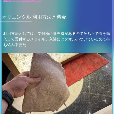
オリエンタル 利用方法と料金
利用方法としては、受付横に券売機があるのでそちらで券を購
入して受付するスタイル。入浴にはタオルがついているので持
ち込み不要だ。