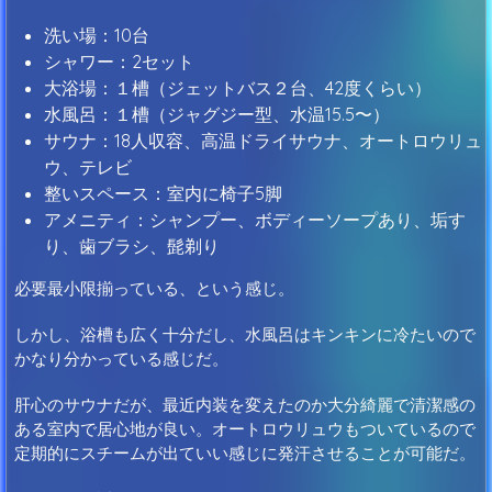
洗い場：10台
シャワー：2セット
大浴場：１槽（ジェットバス２台、42度くらい）
水風呂：１槽（ジャグジー型、水温15.5〜）
サウナ：18人収容、高温ドライサウナ、オートロウリュ
ウ、テレビ
整いスペース：室内に椅子5脚
アメニティ：シャンプー、ボディーソープあり、垢す
り、歯ブラシ、髭剃り
必要最小限揃っている、という感じ。
しかし、浴槽も広く十分だし、水風呂はキンキンに冷たいので
かなり分かっている感じだ。
肝心のサウナだが、最近内装を変えたのか大分綺麗で清潔感の
ある室内で居心地が良い。オートロウリュウもついているので
定期的にスチームが出ていい感じに発汗させることが可能だ。