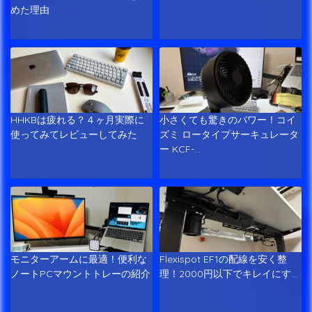
めた理由
HHKBは疲れる？４ヶ月実際に
小さくても驚きのパワー！コイ
使ってみてレビューしてみた
ズミ ロータイプサーキュレータ
ー KCF-…
モニターアームに最適！便利な
Flexispot EF1の配線を安く整
ノートPCマウントトレーの紹介
理！2000円以下でキレイにす…