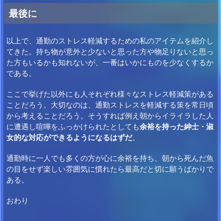
最後に
以上で、通勤のストレス軽減するための私のアイテムを紹介し
てきた。持ち物が意外と少ないと思った方や物足りないと思っ
た方もいるかも知れないが、一番はいかにものを少なくするか
である。
ここで挙げた以外にも人それぞれ様々なストレス軽減策がある
ことだろう。大切なのは、通勤ストレスを軽減する策を常日頃
から考えることだろう。そうすれば例え朝からイライラした人
に遭遇し喧嘩をふっかけられたとしても
余裕を持った紳士・淑
女的な対応ができるようになるはずだ
。
通勤時に一人でも多くの方が心に余裕を持ち、朝から死んだ魚
の目をせず楽しい雰囲気に慣れたら最高だと切に願うばかりで
ある。
おわり