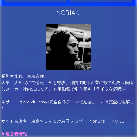
NORIAKI
昭和生まれ。東京在住
大学・大学院にて情報工学を専攻、都内IT関係企業に数年勤務→転職
しメーカー社内SEになる。在宅勤務で引き篭もりライフを満喫中
本サイトはWordPressの完全自作テーマで運営。CSSは完全に理解し
た
サイト名改名：東京ちょんまげ寿司ブログ → NoriBits → NOISE
▶運営者情報