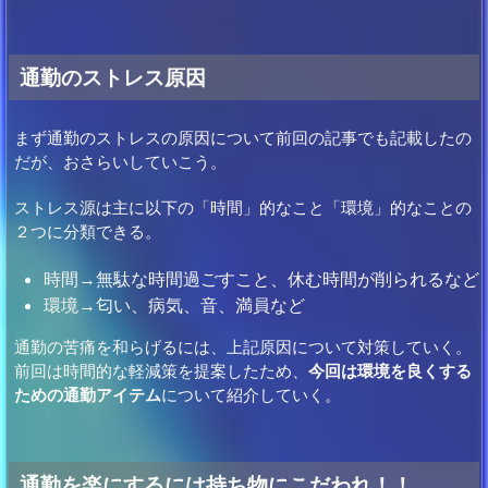
通勤のストレス原因
まず通勤のストレスの原因について前回の記事でも記載したの
だが、おさらいしていこう。
ストレス源は主に以下の「時間」的なこと「環境」的なことの
２つに分類できる。
時間→無駄な時間過ごすこと、休む時間が削られるなど
環境→匂い、病気、音、満員など
通勤の苦痛を和らげるには、上記原因について対策していく。
前回は時間的な軽減策を提案したため、
今回は環境を良くする
ための通勤アイテム
について紹介していく。
通勤を楽にするには持ち物にこだわれ！！