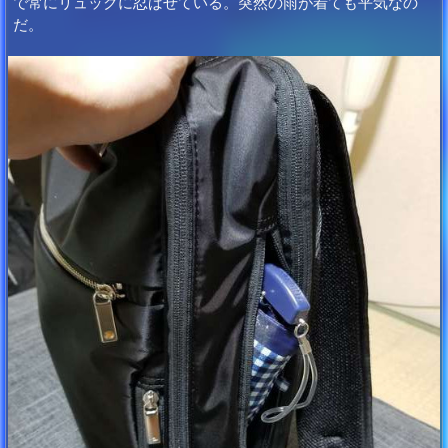
で常にリュックに忍ばせている。突然の雨が着ても平気なの
だ。