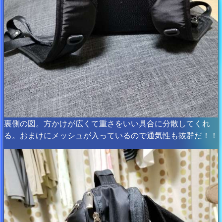
裏側の図。方かけが広くて重さをいい具合に分散してくれ
る。おまけにメッシュが入っているので通気性も抜群だ！！