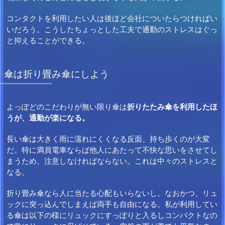
コンタクトを利用したい人は後ほど会社についたらつければい
いだろう。こうしたちょっとした工夫で通勤のストレスはぐっ
と抑えることができる。
傘は折り畳み傘にしよう
よっぽどのこだわりが無い限り傘は
折りたたみ傘を利用したほ
うが、通勤が楽になる。
長い傘は大きく雨に濡れにくくなる反面、持ち歩くのが大変
だ。特に満員電車ならば他人にあたって不快な思いをさせてし
まうため、注意しなければならない。これは中々のストレスと
なる。
折り畳み傘なら人に当たる心配もいらないし。なおかつ、リュ
ックに突っ込んでしまえば両手も自由になる。私が利用してい
る傘は以下の様にリュックにすっぽりと入るしコンパクトなの