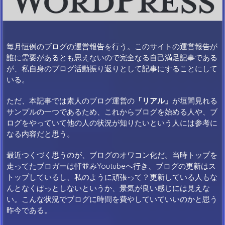
毎月恒例のブログの運営報告を行う。このサイトの運営報告が
誰に需要があるとも思えないので完全なる自己満足記事である
が、私自身のブログ活動振り返りとして記事にすることにして
いる。
ただ、本記事では素人のブログ運営の
「リアル」
が垣間見れる
サンプルの一つであるため、これからブログを始める人や、ブ
ログをやっていて他の人の状況が知りたいという人には参考に
なる内容だと思う。
最近つくづく思うのが、ブログのオワコン化だ。当時トップを
走ってたブロガーは軒並みYoutubeへ行き、ブログの更新はス
トップしているし、私のように頑張って？更新している人もな
んとなくぱっとしないというか、景気が良い感じには見えな
い。こんな状況でブログに時間を費やしていていいのかと思う
昨今である。