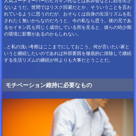
人気ユーチューバーのヒカキン氏などは飲み会などに顔を出さ
ないようだ。世間ではリスク回避だとか、そういうことを言わ
れているように思うのだが、おそらくは自身の生活リズムを乱
されたく無いからなのだろうと、今の私なら思う。彼の兄であ
るセイキン氏も同じく成功している所を見ると、彼らの幼少期
の環境に影響があるのかもしれない。
…と私の浅い考察はここまでにしておこう。何が言いたい家と
いうと継続したいのであれば外部要因を徹底的に排除して継続
する生活リズムの継続が何よりも大事だとうことだ。
モチベーション維持に必要なもの