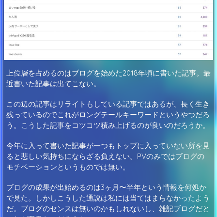
上位層を占めるのはブログを始めた2018年頃に書いた記事。最
近書いた記事は出てこない。
この辺の記事はリライトもしている記事ではあるが、長く生き
残っているのでこれがロングテールキーワードというやつだろ
う。こうした記事をコツコツ積み上げるのが良いのだろうか。
今年に入って書いた記事が一つもトップに入っていない所を見
ると悲しい気持ちにならざる負えない。PVのみではブログの
モチベーションというものでは無い。
ブログの成果が出始めるのは3ヶ月〜半年という情報を何処か
で見た。しかしこうした通説は私には当てはまらなかったよう
だ。ブログのセンスは無いのかもしれないし、雑記ブログだと