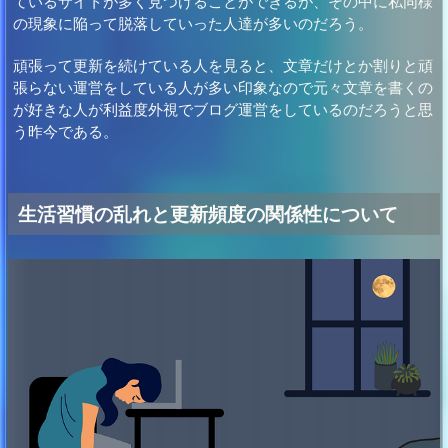
ているサイトが多く見つけることができるが、その中に私同様
の現象に陥って脱落していった人達が多いのだろう。
頑張って更新を続けている人を見ると、文章だけとか割りと頑
張らない運営をしている人が多い印象なので元々文章を書くの
が好きな人が利益度外視でブログ運営をしているのだろうと思
う昨今である。
生活習慣の乱れと更新頻度の関係性について