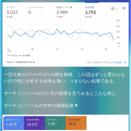
一日大体100PV〜150PVの間を推移。この辺はずっと変わらな
いので特に分析する余地も無い。つまらない結果である。
サーチコンソールの3ヶ月の推移を見てみるとこんな感じ。
サーチコンソールの半年の推移結果▼