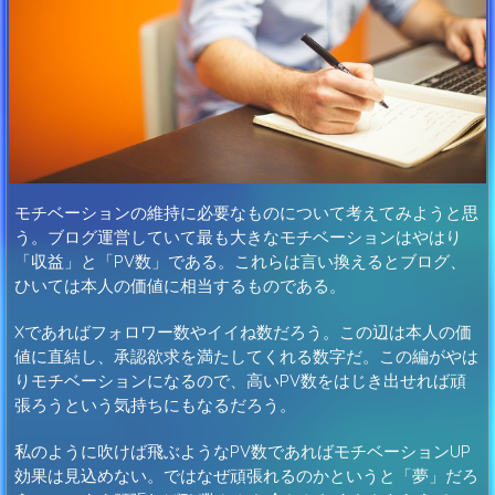
モチベーションの維持に必要なものについて考えてみようと思
う。ブログ運営していて最も大きなモチベーションはやはり
「収益」と「PV数」である。これらは言い換えるとブログ、
ひいては本人の価値に相当するものである。
Xであればフォロワー数やイイね数だろう。この辺は本人の価
値に直結し、承認欲求を満たしてくれる数字だ。この編がやは
りモチベーションになるので、高いPV数をはじき出せれば頑
張ろうという気持ちにもなるだろう。
私のように吹けば飛ぶようなPV数であればモチベーションUP
効果は見込めない。ではなぜ頑張れるのかというと「夢」だろ