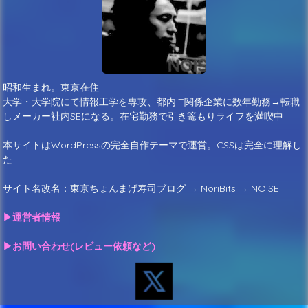
昭和生まれ。東京在住
大学・大学院にて情報工学を専攻、都内IT関係企業に数年勤務→転職
しメーカー社内SEになる。在宅勤務で引き篭もりライフを満喫中
本サイトはWordPressの完全自作テーマで運営。CSSは完全に理解し
た
サイト名改名：東京ちょんまげ寿司ブログ → NoriBits → NOISE
▶運営者情報
▶お問い合わせ(レビュー依頼など)