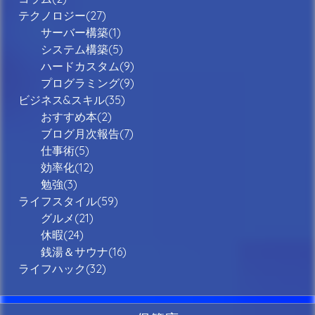
テクノロジー(27)
サーバー構築(1)
システム構築(5)
ハードカスタム(9)
プログラミング(9)
ビジネス&スキル(35)
おすすめ本(2)
ブログ月次報告(7)
仕事術(5)
効率化(12)
勉強(3)
ライフスタイル(59)
グルメ(21)
休暇(24)
銭湯＆サウナ(16)
ライフハック(32)