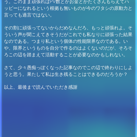
う。このまま頑張ればPV数とかお金とかたくさんもらえてハ
ッピーになれるという根拠も無いものが今のワタシの原動力と
言っても過言ではない。
その割に頑張ってないからだめなんだろ、もっと頑張れよ。そ
ういう声が聞こえてきそうだがこれでも私なりに頑張った結果
なのである。つまり私という個体の性能限界なのである。い
や、限界というものを自分で作るのはよくないのだが、そろそ
ろこの辺を踏まえて活動することが必要なのかもしれない。
さて、少々愚痴っぽくなった記事なのでこの辺で終わりにしよ
うと思う。果たして私は生き残ることはできるのだろうか？
以上、最後まで読んでいただき感謝