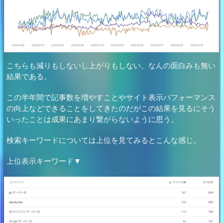
こちらも減りもしないし上がりもしない、なんの面白みも無い
結果である。
この半年間で記事数を増やすことやサイト表示パフォーマンス
の向上などできることをしてきたのだがこの結果を見るにそう
いったことは成果にあまり繋がらないように思う。
検索キーワードについては上位を見てみるとこんな感じ。
上位表示キーワード▼