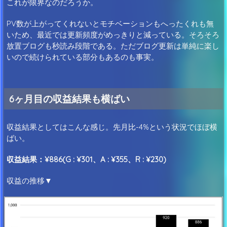
これが限界なのだろうか。
PV数が上がってくれないとモチベーションもへったくれも無
いため、最近では更新頻度がめっきりと減っている。そろそろ
放置ブログも秒読み段階である。ただブログ更新は単純に楽し
いので続けられている部分もあるのも事実。
6ヶ月目の収益結果も横ばい
収益結果としてはこんな感じ。先月比-4%という状況でほぼ横
ばい。
収益結果：¥886(G : ¥301、A : ¥355、R : ¥230)
収益の推移▼