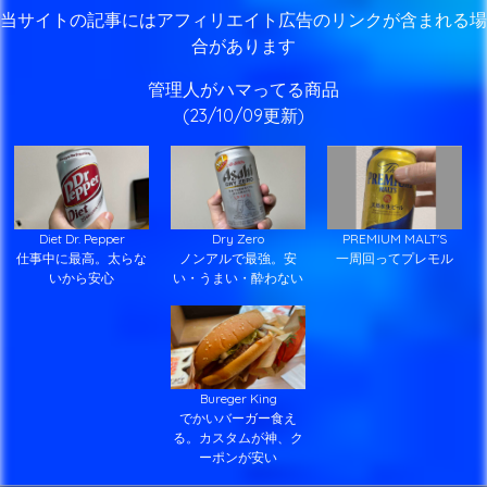
当サイトの記事にはアフィリエイト広告のリンクが含まれる場
合があります
管理人がハマってる商品
(23/10/09更新)
Diet Dr. Pepper
Dry Zero
PREMIUM MALT'S
仕事中に最高。太らな
ノンアルで最強。安
一周回ってプレモル
いから安心
い・うまい・酔わない
Bureger King
でかいバーガー食え
る。カスタムが神、ク
ーポンが安い